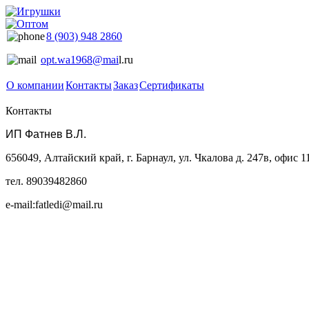
8 (903) 948 2860
opt.wa1968@mai
l.ru
О компании
Контакты
Заказ
Сертификаты
Контакты
ИП Фатнев В.Л.
656049, Алтайский край, г. Барнаул, ул. Чкалова д. 247в, офис 1
тел. 89039482860
e-mail:fatledi@mail.ru