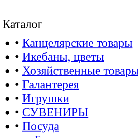
Каталог
•
Канцелярские товары
•
Икебаны, цветы
•
Хозяйственные товар
•
Галантерея
•
Игрушки
•
СУВЕНИРЫ
•
Посуда