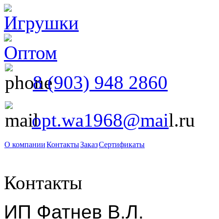
8 (903) 948 2860
opt.wa1968@mai
l.ru
О компании
Контакты
Заказ
Сертификаты
Контакты
ИП Фатнев В.Л.