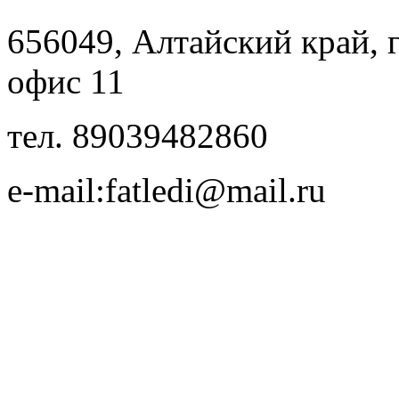
656049, Алтайский край, г.
офис 11
тел. 89039482860
e-mail:fatledi@mail.ru