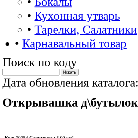
•
Бокалы
•
Кухонная утварь
•
Тарелки, Салатники
•
Карнавальный товар
Поиск по коду
Дата обновления каталога:
Открывашка д\бутылок
Код:
00054
Стоимость:
5.00 руб.