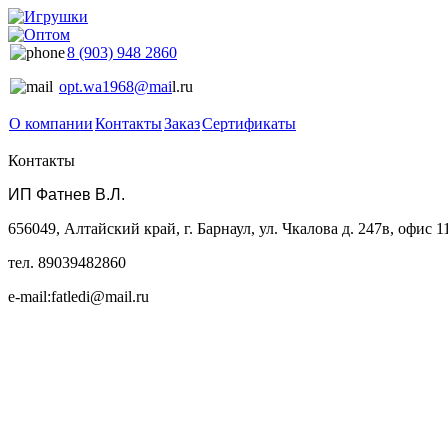
8 (903) 948 2860
opt.wa1968@mai
l.ru
О компании
Контакты
Заказ
Сертификаты
Контакты
ИП Фатнев В.Л.
656049, Алтайский край, г. Барнаул, ул. Чкалова д. 247в, офис 1
тел. 89039482860
e-mail:fatledi@mail.ru