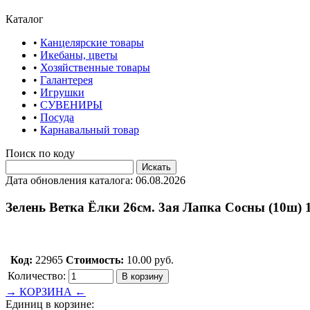
Каталог
•
Канцелярские товары
•
Икебаны, цветы
•
Хозяйственные товары
•
Галантерея
•
Игрушки
•
СУВЕНИРЫ
•
Посуда
•
Карнавальный товар
Поиск по коду
Дата обновления каталога: 06.08.2026
Зелень Ветка Ёлки 26см. 3ая Лапка Сосны (10ш) 
Код:
22965
Стоимость:
10.00 руб.
Количество:
→ КОРЗИНА ←
Единиц в корзине: