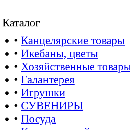
Каталог
•
Канцелярские товары
•
Икебаны, цветы
•
Хозяйственные товар
•
Галантерея
•
Игрушки
•
СУВЕНИРЫ
•
Посуда