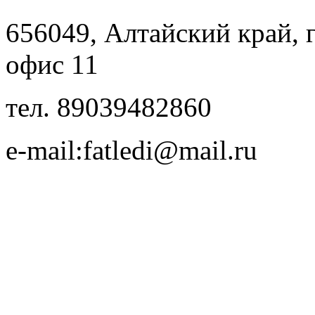
656049, Алтайский край, г.
офис 11
тел. 89039482860
e-mail:fatledi@mail.ru