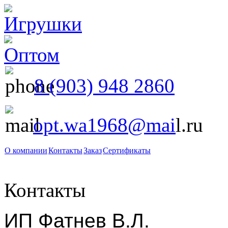
8 (903) 948 2860
opt.wa1968@mai
l.ru
О компании
Контакты
Заказ
Сертификаты
Контакты
ИП Фатнев В.Л.