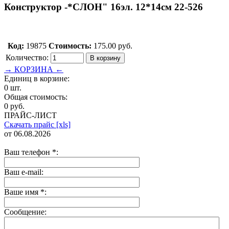
Конструктор -*СЛОН" 16эл. 12*14см 22-526
Код:
19875
Стоимость:
175.00 руб.
Количество:
→ КОРЗИНА ←
Единиц в корзине:
0 шт.
Общая стоимость:
0 руб.
ПРАЙС-ЛИСТ
Скачать прайс [xls]
от 06.08.2026
Ваш телефон
*
:
Ваш e-mail:
Ваше имя
*
:
Сообщение: