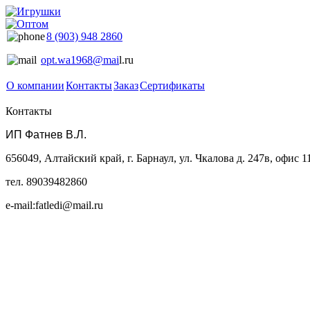
8 (903) 948 2860
opt.wa1968@mai
l.ru
О компании
Контакты
Заказ
Сертификаты
Контакты
ИП Фатнев В.Л.
656049, Алтайский край, г. Барнаул, ул. Чкалова д. 247в, офис 1
тел. 89039482860
e-mail:fatledi@mail.ru