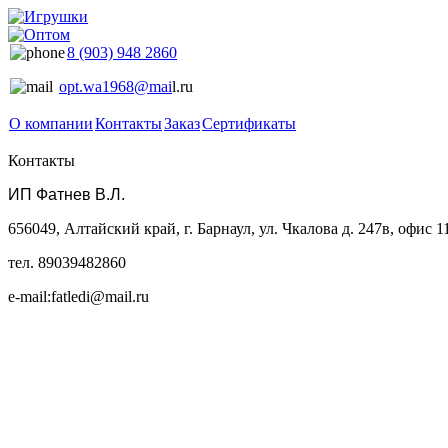
8 (903) 948 2860
opt.wa1968@mai
l.ru
О компании
Контакты
Заказ
Сертификаты
Контакты
ИП Фатнев В.Л.
656049, Алтайский край, г. Барнаул, ул. Чкалова д. 247в, офис 1
тел. 89039482860
e-mail:fatledi@mail.ru