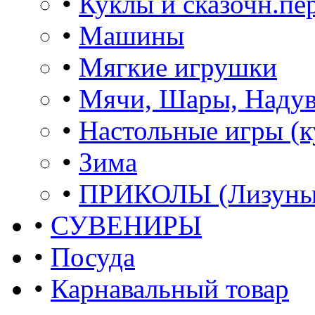
•
Куклы и сказочн.пе
•
Машины
•
Мягкие игрушки
•
Мячи, Шары, Наду
•
Настольные игры (к
•
Зима
•
ПРИКОЛЫ (Лизуны,
•
СУВЕНИРЫ
•
Посуда
•
Карнавальный товар