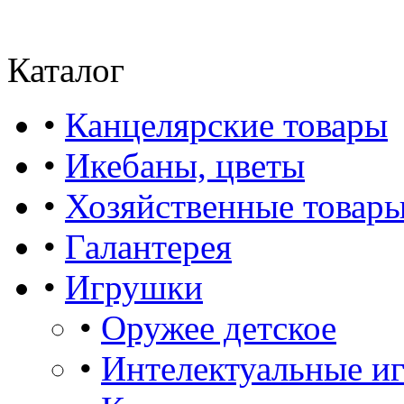
Каталог
•
Канцелярские товары
•
Икебаны, цветы
•
Хозяйственные товар
•
Галантерея
•
Игрушки
•
Оружее детское
•
Интелектуальные и