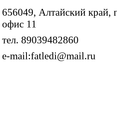
656049, Алтайский край, г.
офис 11
тел. 89039482860
e-mail:fatledi@mail.ru