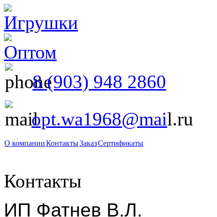
8 (903) 948 2860
opt.wa1968@mai
l.ru
О компании
Контакты
Заказ
Сертификаты
Контакты
ИП Фатнев В.Л.