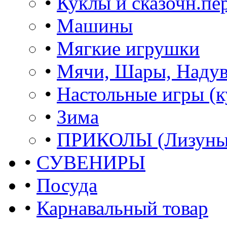
•
Куклы и сказочн.пе
•
Машины
•
Мягкие игрушки
•
Мячи, Шары, Наду
•
Настольные игры (к
•
Зима
•
ПРИКОЛЫ (Лизуны,
•
СУВЕНИРЫ
•
Посуда
•
Карнавальный товар