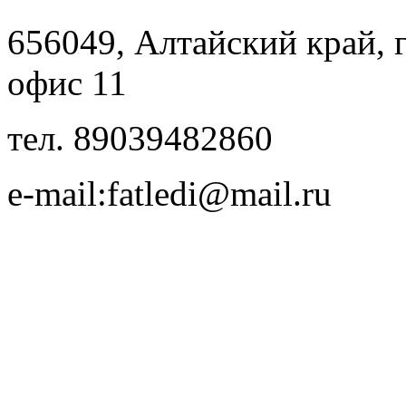
656049, Алтайский край, г.
офис 11
тел. 89039482860
e-mail:fatledi@mail.ru