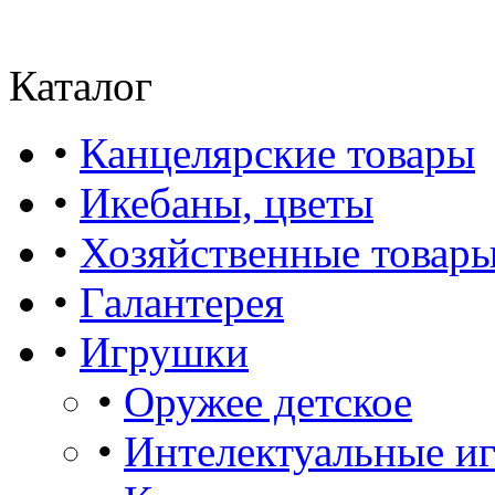
Каталог
•
Канцелярские товары
•
Икебаны, цветы
•
Хозяйственные товар
•
Галантерея
•
Игрушки
•
Оружее детское
•
Интелектуальные и