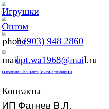
8 (903) 948 2860
opt.wa1968@mai
l.ru
О компании
Контакты
Заказ
Сертификаты
Контакты
ИП Фатнев В.Л.