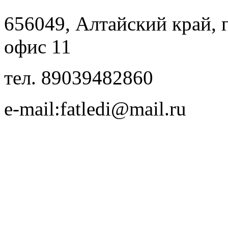
656049, Алтайский край, г.
офис 11
тел. 89039482860
e-mail:fatledi@mail.ru