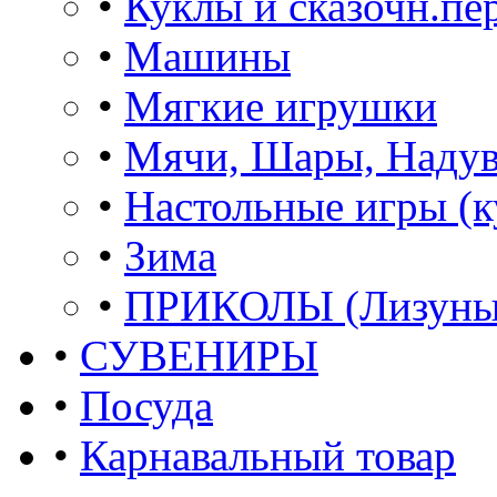
•
Куклы и сказочн.пе
•
Машины
•
Мягкие игрушки
•
Мячи, Шары, Наду
•
Настольные игры (к
•
Зима
•
ПРИКОЛЫ (Лизуны,
•
СУВЕНИРЫ
•
Посуда
•
Карнавальный товар