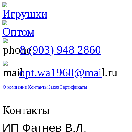
8 (903) 948 2860
opt.wa1968@mai
l.ru
О компании
Контакты
Заказ
Сертификаты
Контакты
ИП Фатнев В.Л.