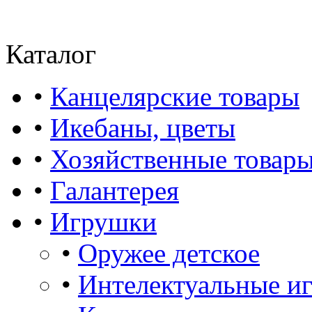
Каталог
•
Канцелярские товары
•
Икебаны, цветы
•
Хозяйственные товар
•
Галантерея
•
Игрушки
•
Оружее детское
•
Интелектуальные и