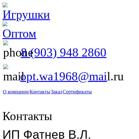
8 (903) 948 2860
opt.wa1968@mai
l.ru
О компании
Контакты
Заказ
Сертификаты
Контакты
ИП Фатнев В.Л.