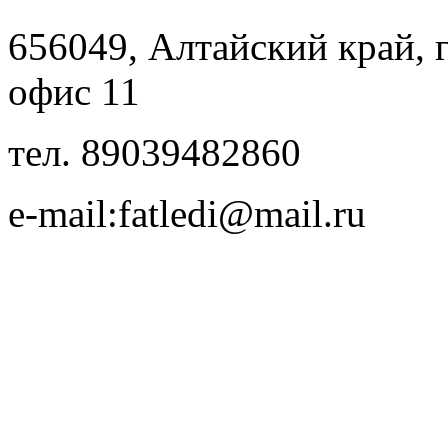
656049, Алтайский край, г.
офис 11
тел. 89039482860
e-mail:fatledi@mail.ru