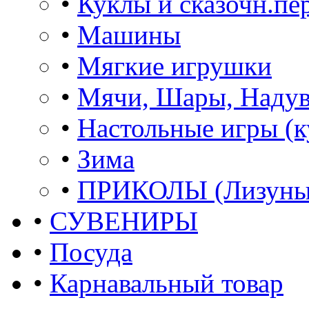
•
Куклы и сказочн.пе
•
Машины
•
Мягкие игрушки
•
Мячи, Шары, Наду
•
Настольные игры (к
•
Зима
•
ПРИКОЛЫ (Лизуны,
•
СУВЕНИРЫ
•
Посуда
•
Карнавальный товар