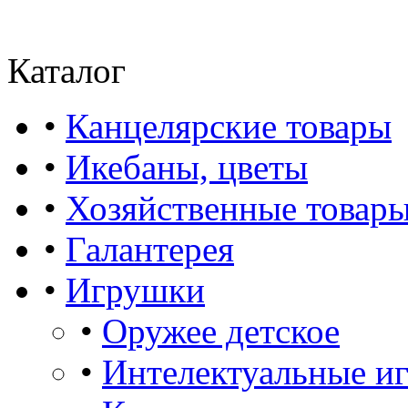
Каталог
•
Канцелярские товары
•
Икебаны, цветы
•
Хозяйственные товар
•
Галантерея
•
Игрушки
•
Оружее детское
•
Интелектуальные и