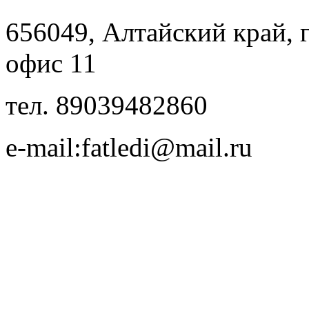
656049, Алтайский край, г.
офис 11
тел. 89039482860
e-mail:fatledi@mail.ru