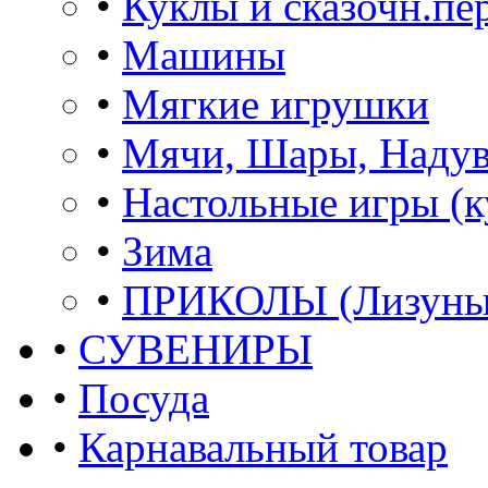
•
Куклы и сказочн.пе
•
Машины
•
Мягкие игрушки
•
Мячи, Шары, Наду
•
Настольные игры (к
•
Зима
•
ПРИКОЛЫ (Лизуны,
•
СУВЕНИРЫ
•
Посуда
•
Карнавальный товар