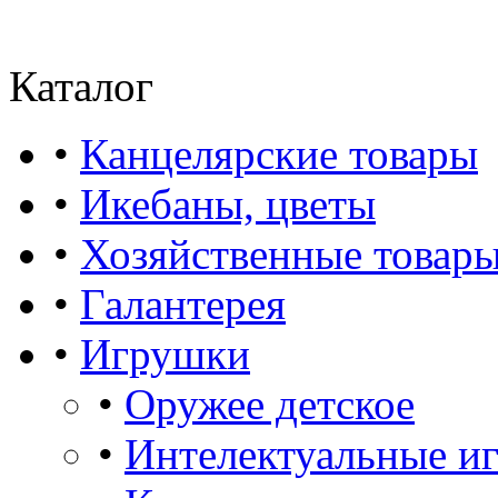
Каталог
•
Канцелярские товары
•
Икебаны, цветы
•
Хозяйственные товар
•
Галантерея
•
Игрушки
•
Оружее детское
•
Интелектуальные и