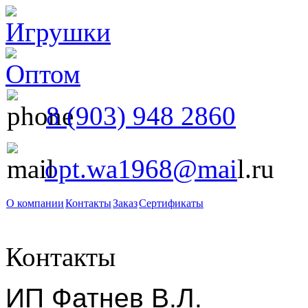
8 (903) 948 2860
opt.wa1968@mai
l.ru
О компании
Контакты
Заказ
Сертификаты
Контакты
ИП Фатнев В.Л.