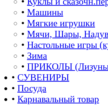
•
Куклы и сказочн.пе
•
Машины
•
Мягкие игрушки
•
Мячи, Шары, Наду
•
Настольные игры (к
•
Зима
•
ПРИКОЛЫ (Лизуны,
•
СУВЕНИРЫ
•
Посуда
•
Карнавальный товар