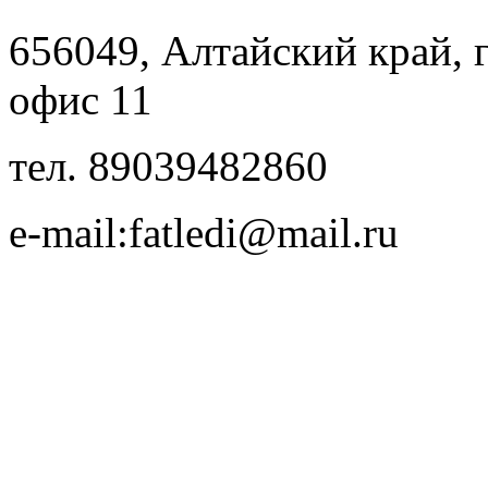
656049, Алтайский край, г.
офис 11
тел. 89039482860
e-mail:fatledi@mail.ru