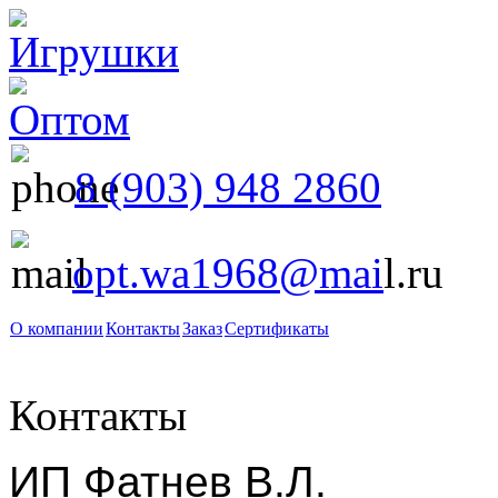
8 (903) 948 2860
opt.wa1968@mai
l.ru
О компании
Контакты
Заказ
Сертификаты
Контакты
ИП Фатнев В.Л.