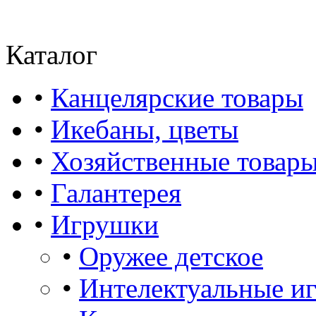
Каталог
•
Канцелярские товары
•
Икебаны, цветы
•
Хозяйственные товар
•
Галантерея
•
Игрушки
•
Оружее детское
•
Интелектуальные и