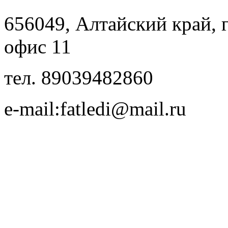
656049, Алтайский край, г.
офис 11
тел. 89039482860
e-mail:fatledi@mail.ru