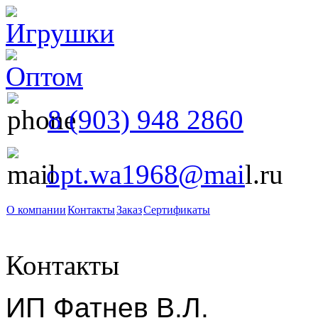
8 (903) 948 2860
opt.wa1968@mai
l.ru
О компании
Контакты
Заказ
Сертификаты
Контакты
ИП Фатнев В.Л.