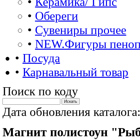
•
Керамика/ Гипс
•
Обереги
•
Сувениры прочее
•
NEW.Фигуры пеноп
•
Посуда
•
Карнавальный товар
Поиск по коду
Дата обновления каталога:
Магнит полистоун "Рыбк