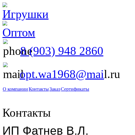
8 (903) 948 2860
opt.wa1968@mai
l.ru
О компании
Контакты
Заказ
Сертификаты
Контакты
ИП Фатнев В.Л.