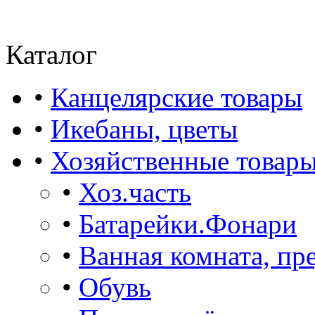
Каталог
•
Канцелярские товары
•
Икебаны, цветы
•
Хозяйственные товар
•
Хоз.часть
•
Батарейки.Фонари
•
Ванная комната, пр
•
Обувь