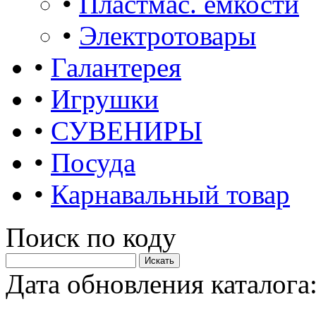
•
Пластмас. ёмкости
•
Электротовары
•
Галантерея
•
Игрушки
•
СУВЕНИРЫ
•
Посуда
•
Карнавальный товар
Поиск по коду
Дата обновления каталога: