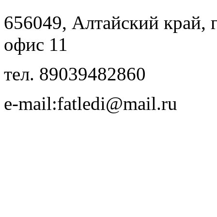
656049, Алтайский край, г.
офис 11
тел. 89039482860
e-mail:fatledi@mail.ru