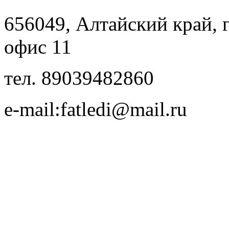
656049, Алтайский край, г.
офис 11
тел. 89039482860
e-mail:fatledi@mail.ru