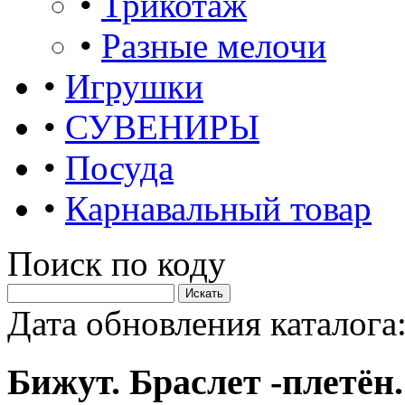
•
Трикотаж
•
Разные мелочи
•
Игрушки
•
СУВЕНИРЫ
•
Посуда
•
Карнавальный товар
Поиск по коду
Дата обновления каталога:
Бижут. Браслет -плетён