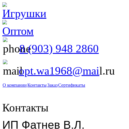
8 (903) 948 2860
opt.wa1968@mai
l.ru
О компании
Контакты
Заказ
Сертификаты
Контакты
ИП Фатнев В.Л.