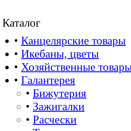
Каталог
•
Канцелярские товары
•
Икебаны, цветы
•
Хозяйственные товар
•
Галантерея
•
Бижутерия
•
Зажигалки
•
Расчески