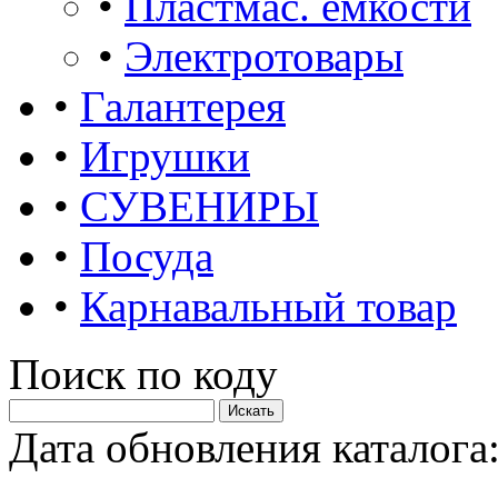
•
Пластмас. ёмкости
•
Электротовары
•
Галантерея
•
Игрушки
•
СУВЕНИРЫ
•
Посуда
•
Карнавальный товар
Поиск по коду
Дата обновления каталога: