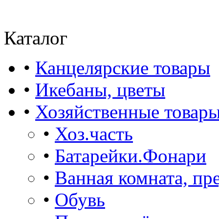
Каталог
•
Канцелярские товары
•
Икебаны, цветы
•
Хозяйственные товар
•
Хоз.часть
•
Батарейки.Фонари
•
Ванная комната, пр
•
Обувь