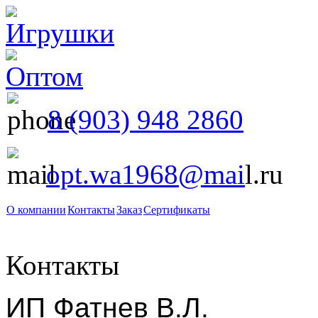
8 (903) 948 2860
opt.wa1968@mai
l.ru
О компании
Контакты
Заказ
Сертификаты
Контакты
ИП Фатнев В.Л.