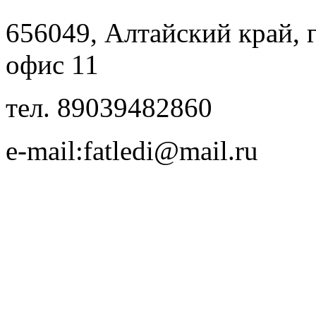
656049, Алтайский край, г.
офис 11
тел. 89039482860
e-mail:fatledi@mail.ru